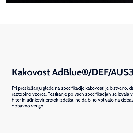
Kakovost AdBlue®/DEF/AUS
Pri preskušanju glede na specifikacije kakovosti je bistveno, da 
raztopino vzorca. Testiranje po vseh specifikacijah se izvaja
hiter in učinkovit pretok izdelka, ne da bi to vplivalo na doba
dobavno verigo.