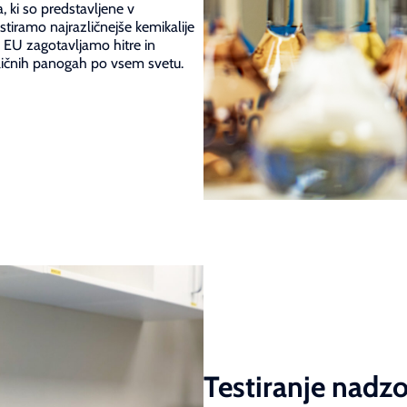
, ki so predstavljene v
stiramo najrazličnejše kemikalije
v EU zagotavljamo hitre in
zličnih panogah po vsem svetu.
Testiranje nadzo