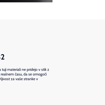
32
tuji materiali ne pridejo v stik z
 v realnem času, da se omogoči
vljivost za vaše stranke v