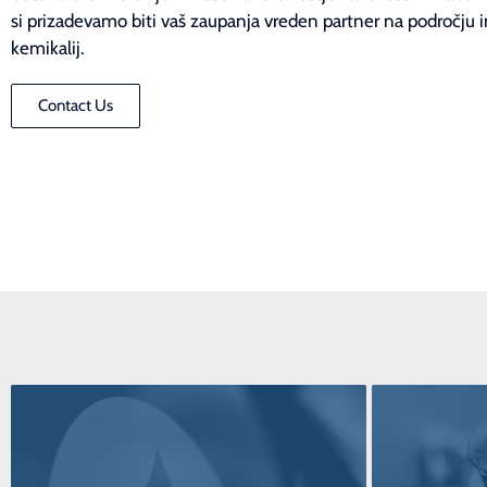
si prizadevamo biti vaš zaupanja vreden partner na področju i
kemikalij.
Contact Us